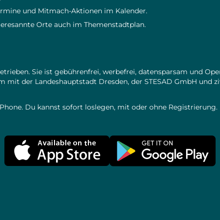
Termine und Mitmach-Aktionen im Kalender.
interesannte Orte auch im Themenstadtplan.
betrieben. Sie ist gebührenfrei, werbefrei, datensparsam und Op
m mit der Landeshauptstadt Dresden, der STESAD GmbH und zivil
 iPhone. Du kannst sofort loslegen, mit oder ohne Registrierung.