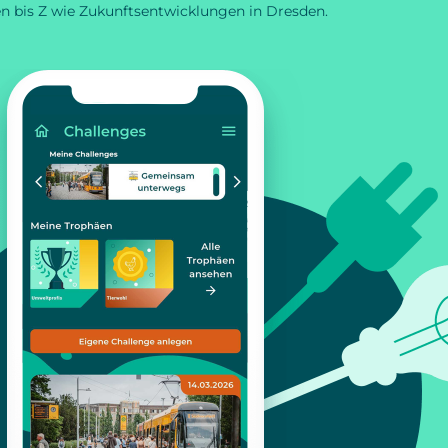
n bis Z wie Zukunftsentwicklungen in Dresden.