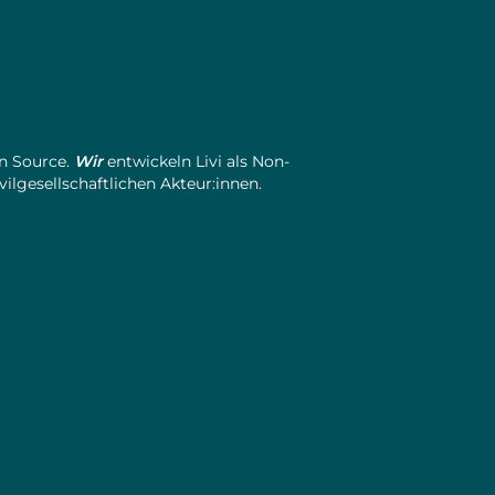
en Source.
Wir
entwickeln Livi als Non-
gesellschaftlichen Akteur:innen.