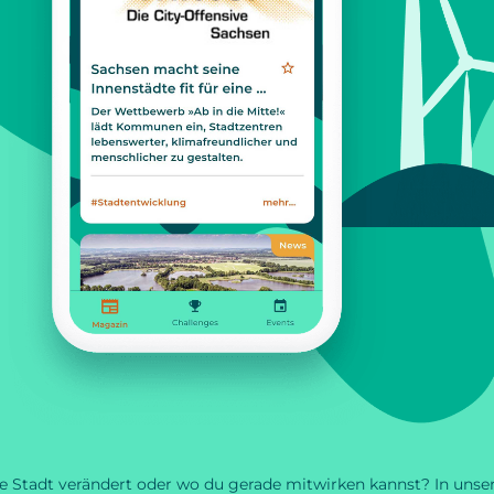
e Stadt verändert oder wo du gerade mitwirken kannst? In unse