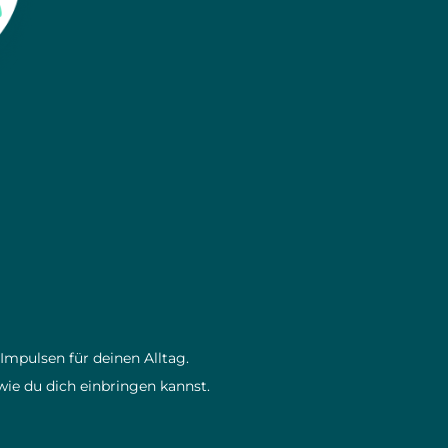
Impulsen für deinen Alltag.
wie du dich einbringen kannst.