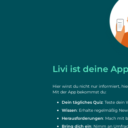
Livi ist deine A
Hier wirst du nicht nur informiert, hi
Mit der App bekommst du:
Dein tägliches Quiz
: Teste dein
Wissen
: Erhalte regelmäßig News
Herausforderungen
: Mach mit b
Bring dich ein
: Nimm an Umfrage